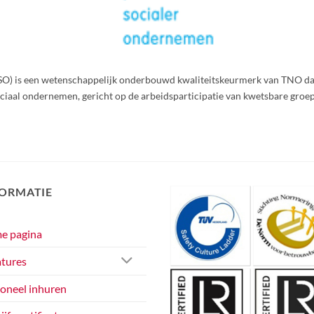
O) is een wetenschappelijk onderbouwd kwaliteitskeurmerk van TNO dat i
iaal ondernemen, gericht op de arbeidsparticipatie van kwetsbare groe
FORMATIE
e pagina
tures
oneel inhuren