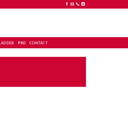
SLADDER
PSO
CONTACT