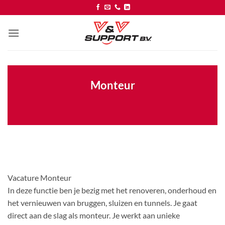
Ga
naar
inhoud
Monteur
Vacature Monteur
In deze functie ben je bezig met het renoveren, onderhoud en
het vernieuwen van bruggen, sluizen en tunnels. Je gaat
direct aan de slag als monteur. Je werkt aan unieke