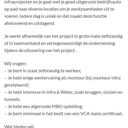
infraprojecten en je gaat met je goed uitgeruste bedrijfsauto
op pad naar diverse locaties om je werkzaamheden uit te
voeren. Iedere dag is uniek en dat maakt deze functie
afwisselend en uitdagend.
Je werkt afhankelijk van het project in grote mate zelfstandig
of in teamverband en vertegenwoordigt de onderneming
tijdens de uitvoering van het project .
Wij vragen:
– Je bent in staat zelfstandig te werken;
– Je hebt enige werkervaring als monteur (bij voorkeur infra
gerelateerd);
– Je hebt interesse in Infra & Water, zoals bruggen, sluizen en
tunnels;
– Je hebt een afgeronde MBO opleiding;
– Je bent minimaal in het bezit van een VCA-basis certificaat.
Wat bieden wij: