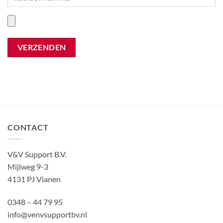
CONTACT
V&V Support B.V.
Mijlweg 9-3
4131 PJ Vianen
0348 – 44 79 95
info@venvsupportbv.nl